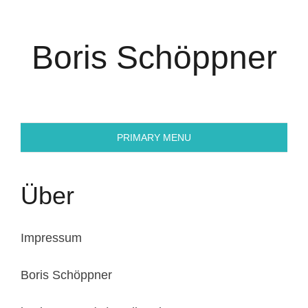
Skip
to
content
Boris Schöppner
PRIMARY MENU
Über
Impressum
Boris Schöppner